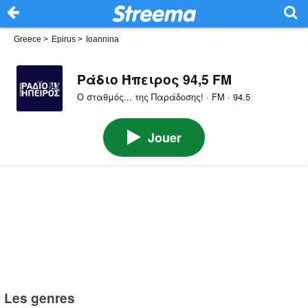
Greece
>
Epirus
>
Ioannina
Ράδιο Ήπειρος 94,5 FM
Ο σταθμός... της Παράδοσης! · FM · 94.5
Jouer
Les genres