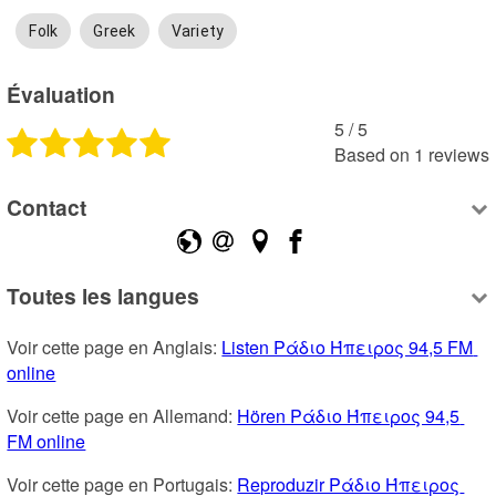
Folk
Greek
Variety
Évaluation
5
 /
5
Based on
1
reviews
Contact
Toutes les langues
Voir cette page en Anglais: 
Listen Ράδιο Ήπειρος 94,5 FM 
online
Voir cette page en Allemand: 
Hören Ράδιο Ήπειρος 94,5 
FM online
Voir cette page en Portugais: 
Reproduzir Ράδιο Ήπειρος 