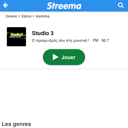
Greece
>
Epirus
>
Ioannina
Studio 3
Ο προορισμός σου στη μουσική ! · FM · 92.7
Jouer
Les genres