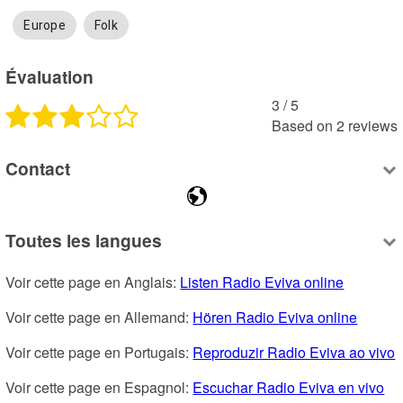
Europe
Folk
Évaluation
3
 /
5
Based on
2
reviews
Contact
Toutes les langues
Voir cette page en Anglais: 
Listen Radio Eviva online
Voir cette page en Allemand: 
Hören Radio Eviva online
Voir cette page en Portugais: 
Reproduzir Radio Eviva ao vivo
Voir cette page en Espagnol: 
Escuchar Radio Eviva en vivo