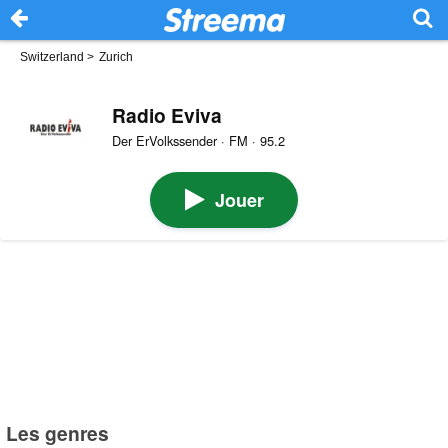
Switzerland
>
Zurich
Radio Eviva
Der ErVolkssender · FM · 95.2
Jouer
Les genres