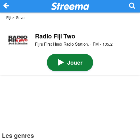
Fiji
>
Suva
Radio Fiji Two
Fiji's First Hindi Radio Station. · FM · 105.2
Jouer
Les genres