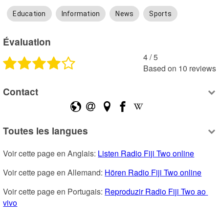
Education
Information
News
Sports
Évaluation
4
 /
5
Based on
10
reviews
Contact
Toutes les langues
Voir cette page en Anglais: 
Listen Radio Fiji Two online
Voir cette page en Allemand: 
Hören Radio Fiji Two online
Voir cette page en Portugais: 
Reproduzir Radio Fiji Two ao 
vivo