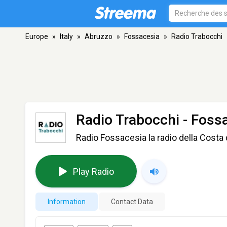
Europe
»
Italy
»
Abruzzo
»
Fossacesia
»
Radio Trabocchi
Radio Trabocchi
- Foss
Radio Fossacesia la radio della Costa 
Play Radio
Information
Contact Data