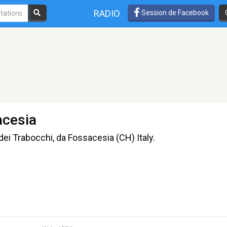
RADIO
Session de Facebook
acesia
dei Trabocchi, da Fossacesia (CH) Italy.