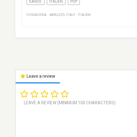
DANCE
ITALIEN
POP
FOSSACESIA
·
ABRUZZO
,
ITALY
·
ITALIEN
Leave a review