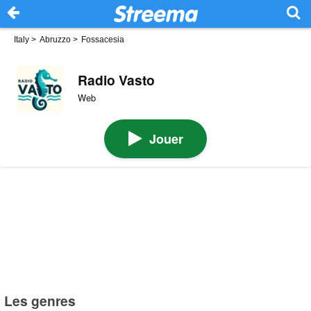
Italy
>
Abruzzo
>
Fossacesia
Radio Vasto
Web
Jouer
Les genres