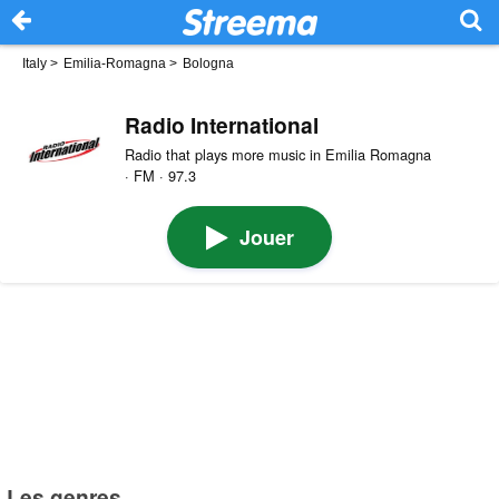
Italy
>
Emilia-Romagna
>
Bologna
Radio International
Radio that plays more music in Emilia Romagna
· FM · 97.3
Jouer
Les genres