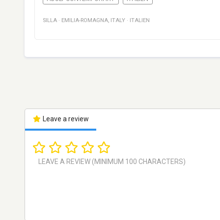
SILLA
·
EMILIA-ROMAGNA
,
ITALY
·
ITALIEN
Leave a review