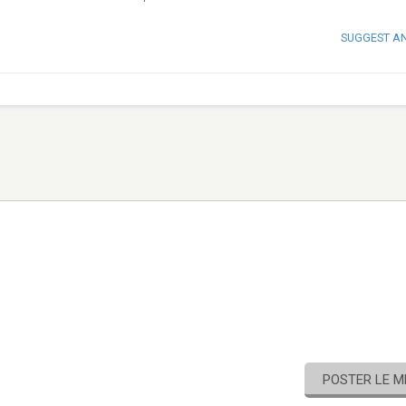
SUGGEST A
POSTER LE 