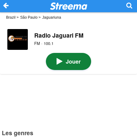
Brazil
>
São Paulo
>
Jaguariuna
Radio Jaguari FM
FM · 100.1
Jouer
Les genres