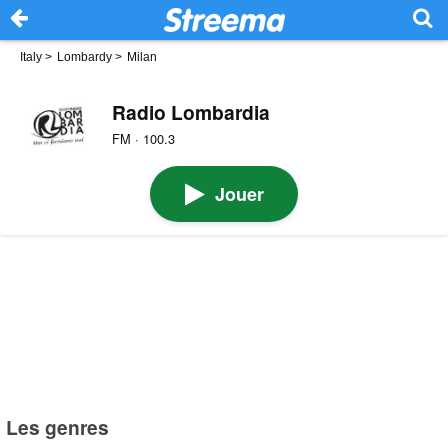
Italy
>
Lombardy
>
Milan
Radio Lombardia
FM · 100.3
Jouer
Les genres