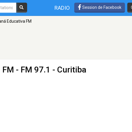
RADIO
Session de Facebook
aná Educativa FM
a FM
- FM 97.1 - Curitiba