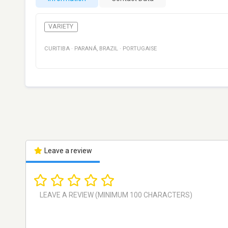
VARIETY
CURITIBA
·
PARANÁ
,
BRAZIL
·
PORTUGAISE
Leave a review