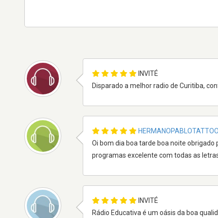
INVITÉ
Disparado a melhor radio de Curitiba, co
HERMANOPABLOTATTO
Oi bom dia boa tarde boa noite obrigad
programas excelente com todas as letra
INVITÉ
Rádio Educativa é um oásis da boa qualida