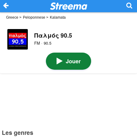
Greece
>
Peloponnese
>
Kalamata
Παλμός 90.5
FM · 90.5
Jouer
Les genres