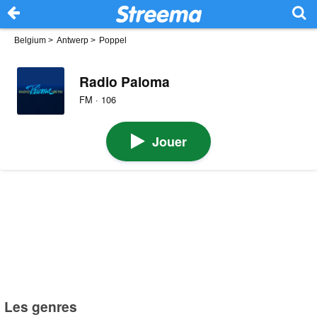
Belgium
>
Antwerp
>
Poppel
Radio Paloma
FM · 106
Jouer
Les genres