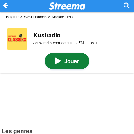
Belgium
>
West Flanders
>
Knokke-Heist
Kustradio
Jouw radio voor de kust! · FM · 105.1
Jouer
Les genres