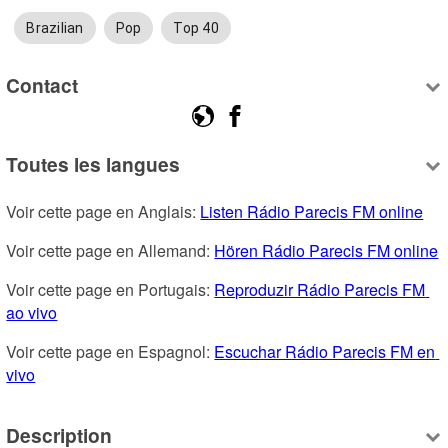
Brazilian
Pop
Top 40
Contact
Toutes les langues
Voir cette page en Anglais: 
Listen Rádio Parecis FM online
Voir cette page en Allemand: 
Hören Rádio Parecis FM online
Voir cette page en Portugais: 
Reproduzir Rádio Parecis FM 
ao vivo
Voir cette page en Espagnol: 
Escuchar Rádio Parecis FM en 
vivo
Description