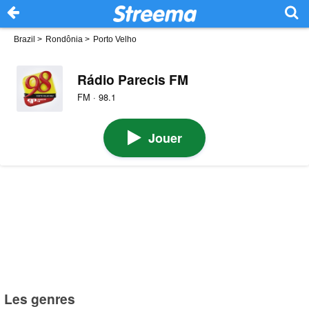
Brazil
>
Rondônia
>
Porto Velho
Rádio Parecis FM
FM · 98.1
Jouer
Les genres