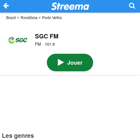
Brazil
>
Rondônia
>
Porto Velho
SGC FM
FM · 101.9
Jouer
Les genres