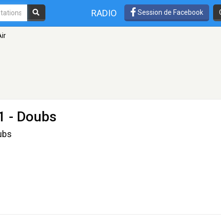
RADIO
Session de Facebook
ir
1 - Doubs
oubs