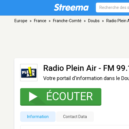
Europe
»
France
»
Franche-Comté
»
Doubs
»
Radio Plein A
Radio Plein Air
- FM 99.
Votre portail d'information dans le D
ÉCOUTER
Information
Contact Data