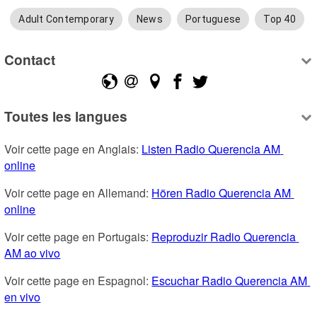
Adult Contemporary
News
Portuguese
Top 40
Contact
Toutes les langues
Voir cette page en Anglais: 
Listen Radio Querencia AM 
online
Voir cette page en Allemand: 
Hören Radio Querencia AM 
online
Voir cette page en Portugais: 
Reproduzir Radio Querencia 
AM ao vivo
Voir cette page en Espagnol: 
Escuchar Radio Querencia AM 
en vivo