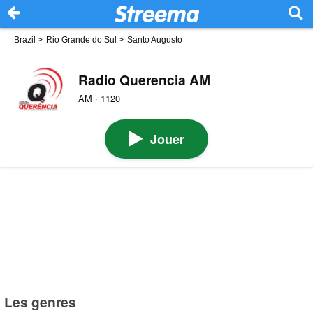
Brazil
>
Rio Grande do Sul
>
Santo Augusto
Radio Querencia AM
AM · 1120
Jouer
Les genres