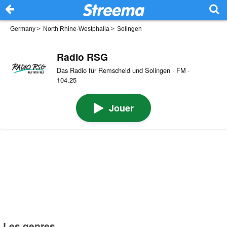
Germany
>
North Rhine-Westphalia
>
Solingen
Radio RSG
Das Radio für Remscheid und Solingen · FM ·
104.25
Jouer
Les genres