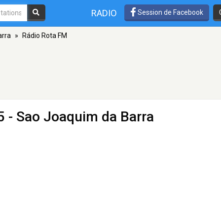
RADIO
Session de Facebook
arra
»
Rádio Rota FM
5 - Sao Joaquim da Barra