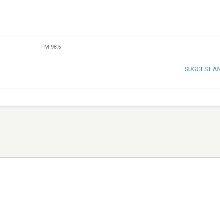
FM 98.5
SUGGEST A