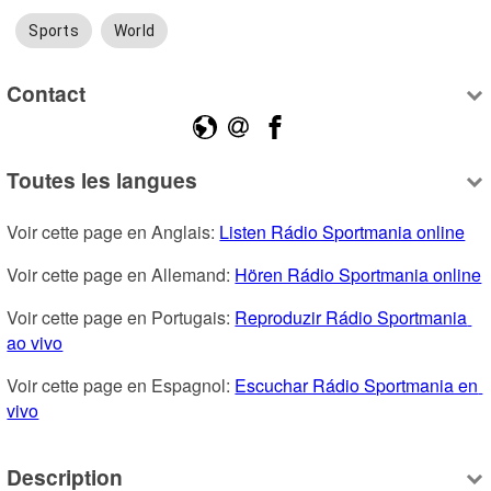
Sports
World
Contact
Toutes les langues
Voir cette page en Anglais: 
Listen Rádio Sportmania online
Voir cette page en Allemand: 
Hören Rádio Sportmania online
Voir cette page en Portugais: 
Reproduzir Rádio Sportmania 
ao vivo
Voir cette page en Espagnol: 
Escuchar Rádio Sportmania en 
vivo
Description