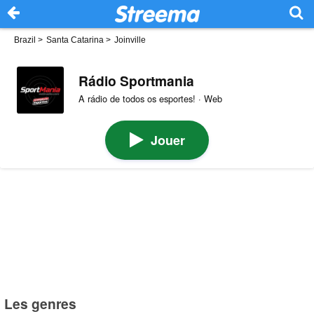
Brazil
>
Santa Catarina
>
Joinville
Rádio Sportmania
A rádio de todos os esportes! · Web
Jouer
Les genres