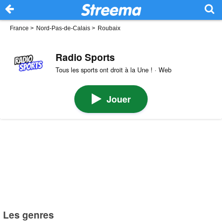
France
>
Nord-Pas-de-Calais
>
Roubaix
Radio Sports
Tous les sports ont droit à la Une ! · Web
Jouer
Les genres