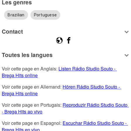
Les genres
Brazilian
Portuguese
Contact
Toutes les langues
Voir cette page en Anglais: 
Listen Rádio Studio Souto - 
Brega Hits online
Voir cette page en Allemand: 
Hören Rádio Studio Souto - 
Brega Hits online
Voir cette page en Portugais: 
Reproduzir Rádio Studio Souto 
- Brega Hits ao vivo
Voir cette page en Espagnol: 
Escuchar Rádio Studio Souto - 
Brega Hits en vivo