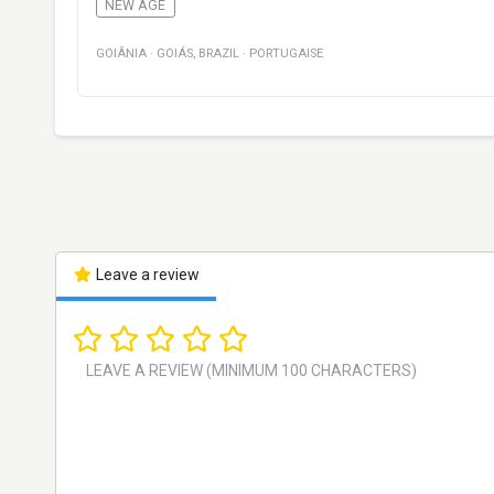
NEW AGE
GOIÂNIA
·
GOIÁS
,
BRAZIL
·
PORTUGAISE
Leave a review