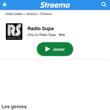
United States
>
Arizona
>
Phoenix
Radio Supa
Only on Radio Supa · Web
Jouer
Les genres