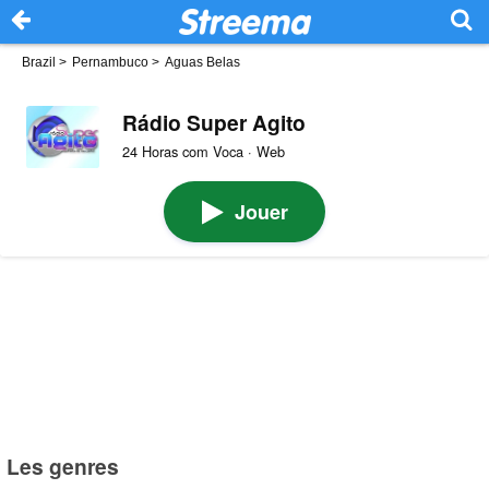
Brazil
>
Pernambuco
>
Aguas Belas
Rádio Super Agito
24 Horas com Voca · Web
Jouer
Les genres