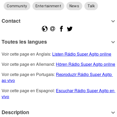
Community
Entertainment
News
Talk
Contact
Toutes les langues
Voir cette page en Anglais: 
Listen Rádio Super Agito online
Voir cette page en Allemand: 
Hören Rádio Super Agito online
Voir cette page en Portugais: 
Reproduzir Rádio Super Agito 
ao vivo
Voir cette page en Espagnol: 
Escuchar Rádio Super Agito en 
vivo
Description