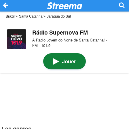
Brazil
>
Santa Catarina
>
Jaraguá do Sul
Rádio Supernova FM
A Radio Jovem do Norte de Santa Catarina! ·
FM · 101.9
Jouer
Les genres