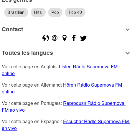
Brazilian
Hits
Pop
Top 40
Contact
Toutes les langues
Voir cette page en Anglais: 
Listen Rádio Supernova FM 
online
Voir cette page en Allemand: 
Hören Rádio Supernova FM 
online
Voir cette page en Portugais: 
Reproduzir Rádio Supernova 
FM ao vivo
Voir cette page en Espagnol: 
Escuchar Rádio Supernova FM 
en vivo