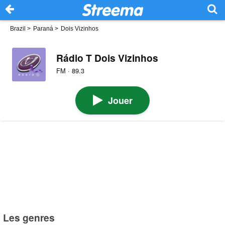
Brazil
>
Paraná
>
Dois Vizinhos
Rádio T Dois Vizinhos
FM · 89.3
Jouer
Les genres