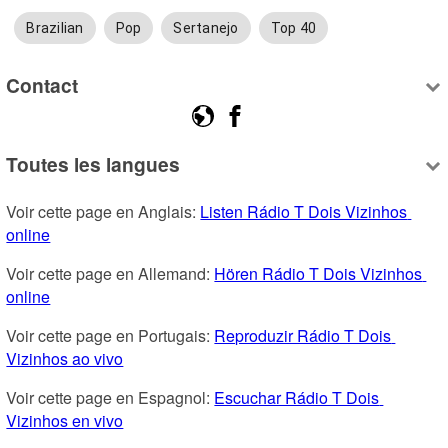
Brazilian
Pop
Sertanejo
Top 40
Contact
Toutes les langues
Voir cette page en Anglais: 
Listen Rádio T Dois Vizinhos 
online
Voir cette page en Allemand: 
Hören Rádio T Dois Vizinhos 
online
Voir cette page en Portugais: 
Reproduzir Rádio T Dois 
Vizinhos ao vivo
Voir cette page en Espagnol: 
Escuchar Rádio T Dois 
Vizinhos en vivo