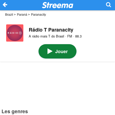
Brazil
>
Paraná
>
Paranacity
Rádio T Paranacity
A rádio mais T do Brasil · FM · 88.3
Jouer
Les genres