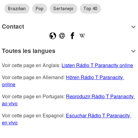
Brazilian
Pop
Sertanejo
Top 40
Contact
Toutes les langues
Voir cette page en Anglais: 
Listen Rádio T Paranacity online
Voir cette page en Allemand: 
Hören Rádio T Paranacity 
online
Voir cette page en Portugais: 
Reproduzir Rádio T Paranacity 
ao vivo
Voir cette page en Espagnol: 
Escuchar Rádio T Paranacity 
en vivo