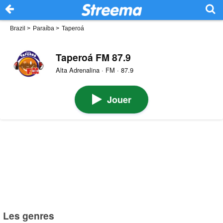
Brazil
>
Paraíba
>
Taperoá
Taperoá FM 87.9
Alta Adrenalina · FM · 87.9
Jouer
Les genres