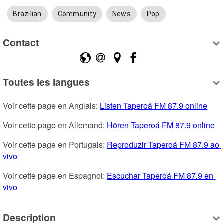
Brazilian
Community
News
Pop
Contact
Toutes les langues
Voir cette page en Anglais: 
Listen Taperoá FM 87.9 online
Voir cette page en Allemand: 
Hören Taperoá FM 87.9 online
Voir cette page en Portugais: 
Reproduzir Taperoá FM 87.9 ao 
vivo
Voir cette page en Espagnol: 
Escuchar Taperoá FM 87.9 en 
vivo
Description