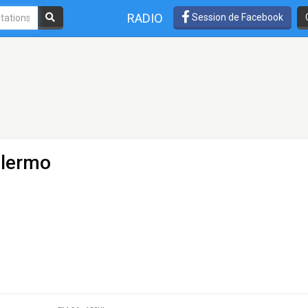
RADIO
Session de Facebook
alermo