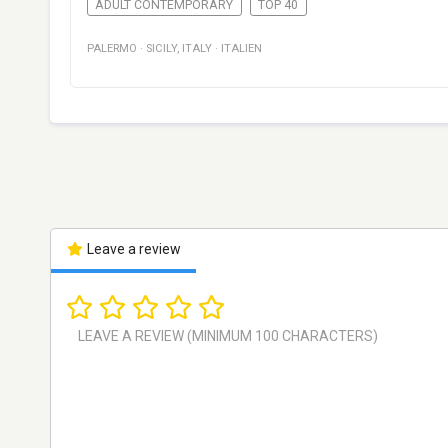
ADULT CONTEMPORARY
TOP 40
PALERMO
·
SICILY
,
ITALY
·
ITALIEN
Leave a review