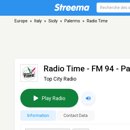
Europe
»
Italy
»
Sicily
»
Palermo
»
Radio Time
Radio Time
- FM 94 - P
Top City Radio
Play Radio
Information
Contact Data