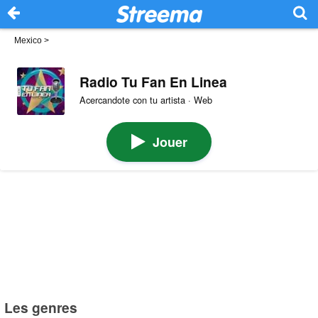
Mexico
>
Radio Tu Fan En Linea
Acercandote con tu artista · Web
Jouer
Les genres