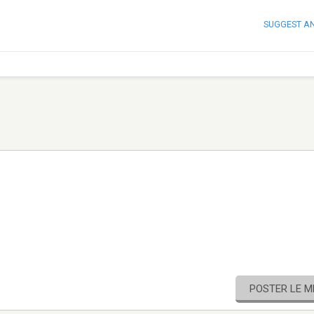
SUGGEST A
POSTER LE 