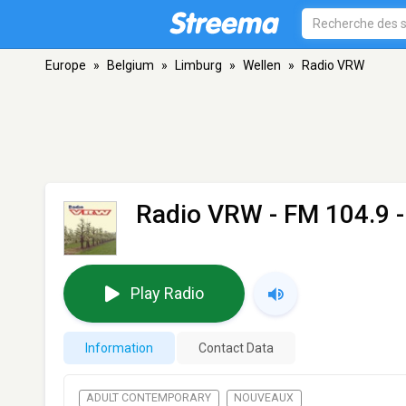
Europe
»
Belgium
»
Limburg
»
Wellen
»
Radio VRW
Radio VRW
- FM 104.9 -
Play Radio
Information
Contact Data
ADULT CONTEMPORARY
NOUVEAUX