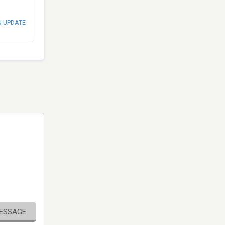
N UPDATE
MESSAGE