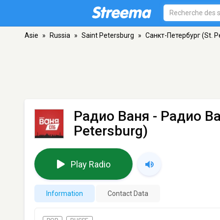
Asie
»
Russia
»
Saint Petersburg
»
Санкт-Петербург (St. P
Радио Ваня - Радио В
Petersburg)
Play Radio
Information
Contact Data