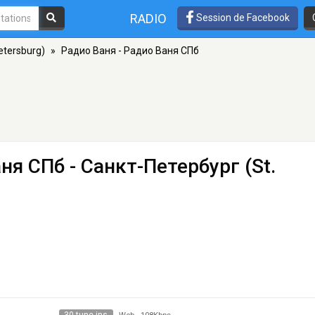
RADIO
Session de Facebook
etersburg)
»
Радио Ваня - Радио Ваня СПб
аня СПб
- Санкт-Петербург (St.