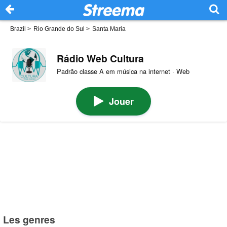
Brazil
>
Rio Grande do Sul
>
Santa Maria
Rádio Web Cultura
Padrão classe A em música na internet · Web
Jouer
Les genres