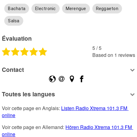
Bachata
Electronic
Merengue
Reggaeton
Salsa
Évaluation
5
 /
5
Based on
1
reviews
Contact
Toutes les langues
Voir cette page en Anglais: 
Listen Radio Xtrema 101.3 FM 
online
Voir cette page en Allemand: 
Hören Radio Xtrema 101.3 FM 
online