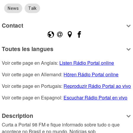
News
Talk
Contact
Toutes les langues
Voir cette page en Anglais: 
Listen Rádio Portal online
Voir cette page en Allemand: 
Hören Rádio Portal online
Voir cette page en Portugais: 
Reproduzir Rádio Portal ao vivo
Voir cette page en Espagnol: 
Escuchar Rádio Portal en vivo
Description
Curta a Portal 98 FM e fique informado sobre tudo o que 
acontece no Brasil e no mundo. Notícias sob