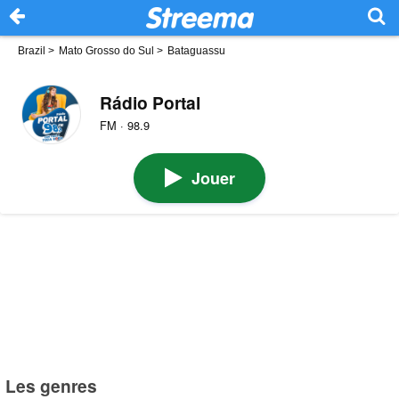
Brazil
>
Mato Grosso do Sul
>
Bataguassu
Rádio Portal
FM · 98.9
Jouer
Les genres