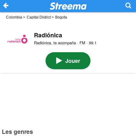
Colombia
>
Capital District
>
Bogota
Radiónica
Radiónica, te acompaña · FM · 99.1
Jouer
Les genres