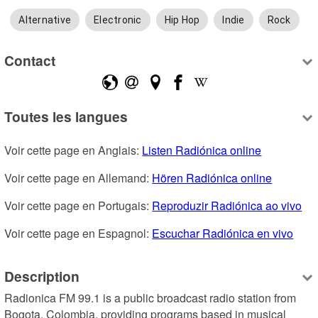
Alternative
Electronic
Hip Hop
Indie
Rock
Contact
Toutes les langues
Voir cette page en Anglais: 
Listen Radiónica online
Voir cette page en Allemand: 
Hören Radiónica online
Voir cette page en Portugais: 
Reproduzir Radiónica ao vivo
Voir cette page en Espagnol: 
Escuchar Radiónica en vivo
Description
Radionica FM 99.1 is a public broadcast radio station from 
Bogota, Colombia, providing programs based in musical 