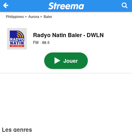
Philippines
>
Aurora
>
Baler
Radyo Natin Baler - DWLN
FM · 88.5
Jouer
Les genres