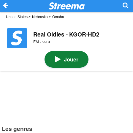
United States
>
Nebraska
>
Omaha
Real Oldies - KGOR-HD2
FM · 99.9
Jouer
Les genres