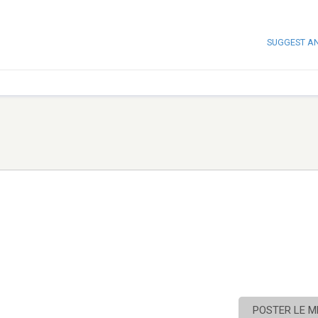
SUGGEST A
POSTER LE 