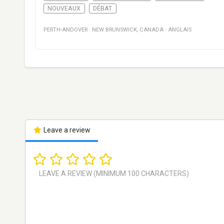
NOUVEAUX
DÉBAT
PERTH-ANDOVER
·
NEW BRUNSWICK
,
CANADA
·
ANGLAIS
Leave a review