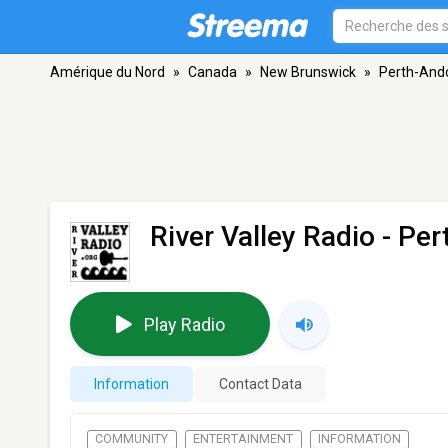
Amérique du Nord
»
Canada
»
New Brunswick
»
Perth-And
River Valley Radio
- Per
Play Radio
Information
Contact Data
COMMUNITY
ENTERTAINMENT
INFORMATION