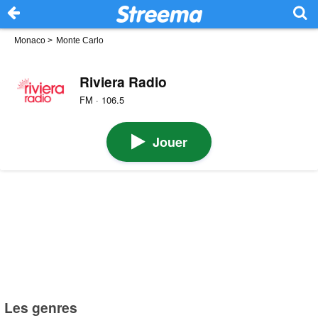
Monaco
>
Monte Carlo
Riviera Radio
FM · 106.5
Jouer
Les genres