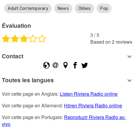
Adult Contemporary
News
Oldies
Pop
Évaluation
3
 /
5
Based on
2
reviews
Contact
Toutes les langues
Voir cette page en Anglais: 
Listen Riviera Radio online
Voir cette page en Allemand: 
Hören Riviera Radio online
Voir cette page en Portugais: 
Reproduzir Riviera Radio ao 
vivo