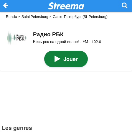
Russia
>
Saint Petersburg
>
Санкт-Петербург (St. Petersburg)
Радио РБК
Весь рок на одной волне! · FM · 102.0
Jouer
Les genres