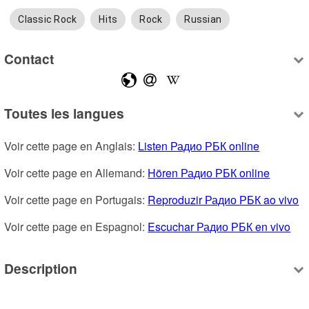
Classic Rock
Hits
Rock
Russian
Contact
Toutes les langues
Voir cette page en Anglais: 
Listen Радио РБК online
Voir cette page en Allemand: 
Hören Радио РБК online
Voir cette page en Portugais: 
Reproduzir Радио РБК ao vivo
Voir cette page en Espagnol: 
Escuchar Радио РБК en vivo
Description