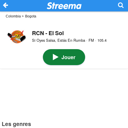
Colombia
>
Bogota
RCN - El Sol
Si Oyes Salsa, Estás En Rumba · FM · 105.4
Jouer
Les genres