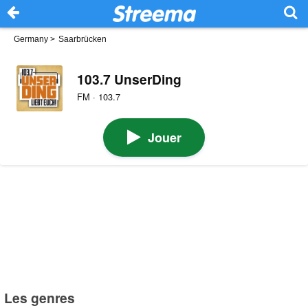
Germany
>
Saarbrücken
103.7 UnserDing
FM · 103.7
Jouer
Les genres