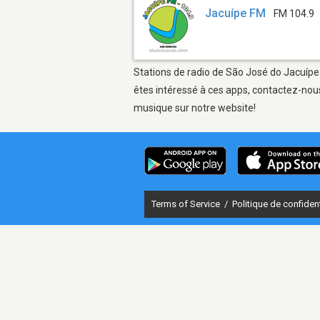
Jacuípe FM
FM 104.9
Stations de radio de São José do Jacuípe 
êtes intéressé à ces apps, contactez-nous
musique sur notre website!
Terms of Service
/
Politique de confident