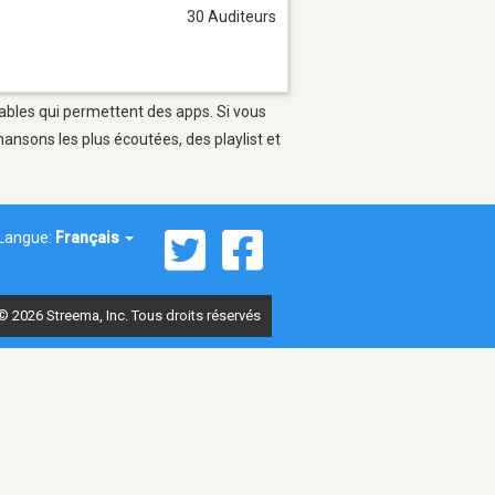
30 Auditeurs
tables qui permettent des apps. Si vous
ansons les plus écoutées, des playlist et
Langue:
Français
© 2026 Streema, Inc. Tous droits réservés