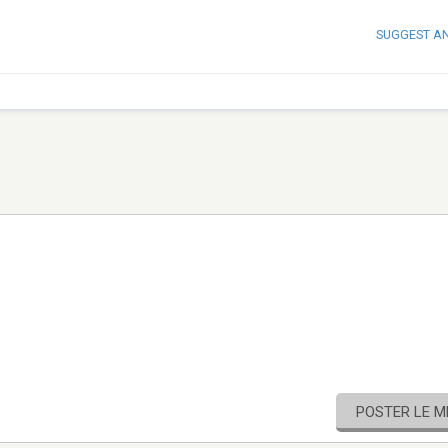
SUGGEST A
POSTER LE 