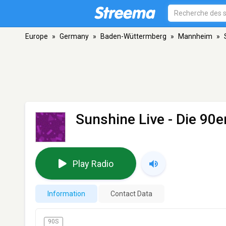
Europe
»
Germany
»
Baden-Wüttermberg
»
Mannheim
»
Sunshine Live - Die 90e
Play Radio
Information
Contact Data
90S