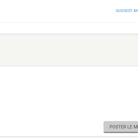
SUGGEST A
POSTER LE 