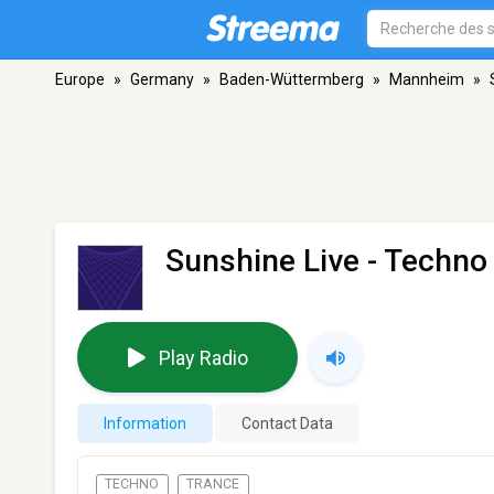
Europe
»
Germany
»
Baden-Wüttermberg
»
Mannheim
»
Sunshine Live - Techno
Play Radio
Information
Contact Data
TECHNO
TRANCE