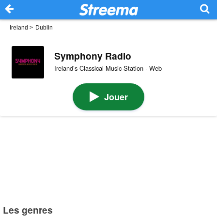
Ireland
>
Dublin
Symphony Radio
Ireland’s Classical Music Station · Web
Jouer
Les genres