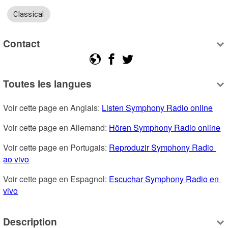
Classical
Contact
Toutes les langues
Voir cette page en Anglais: 
Listen Symphony Radio online
Voir cette page en Allemand: 
Hören Symphony Radio online
Voir cette page en Portugais: 
Reproduzir Symphony Radio 
ao vivo
Voir cette page en Espagnol: 
Escuchar Symphony Radio en 
vivo
Description