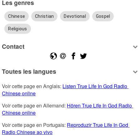
Les genres
Chinese
Christian
Devotional
Gospel
Religious
Contact
Toutes les langues
Voir cette page en Anglais: 
Listen True Life In God Radio 
Chinese online
Voir cette page en Allemand: 
Hören True Life In God Radio 
Chinese online
Voir cette page en Portugais: 
Reproduzir True Life In God 
Radio Chinese ao vivo